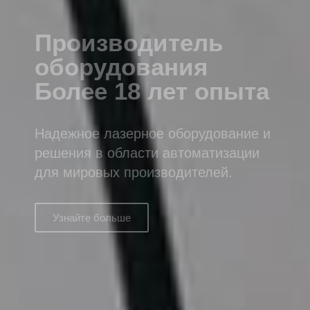
Надежное лазерное оборудование и
решения в области автоматизации
для мировых производителей.
Узнайте больше