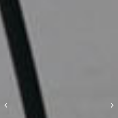
Производитель
оборудования
Более 18 лет опыта