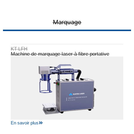
Marquage
KT-LFH
Machine de marquage laser à fibre portative
En savoir plus