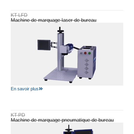
KT-LFD
Machine de marquage laser de bureau
En savoir plus
KT-PD
Machine de marquage pneumatique de bureau