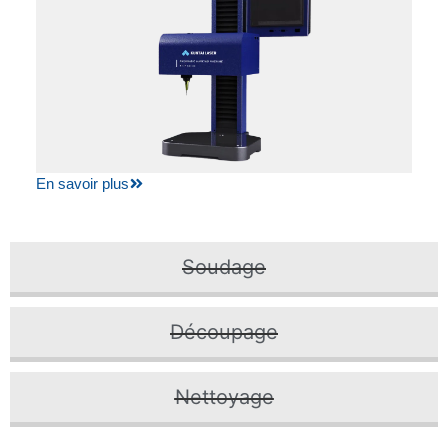
En savoir plus
Soudage
Découpage
Nettoyage