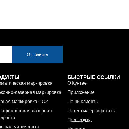
Отправить
ОДУКТЫ
БЫСТРЫЕ ССЫЛКИ
матическая маркировка
О Кунтае
конно-лазерная маркировка
Приложение
ерная маркировка CO2
Наши клиенты
рафиолетовая лазерная
Патенты/сертификаты
кировка
Поддержка
ающая маркировка