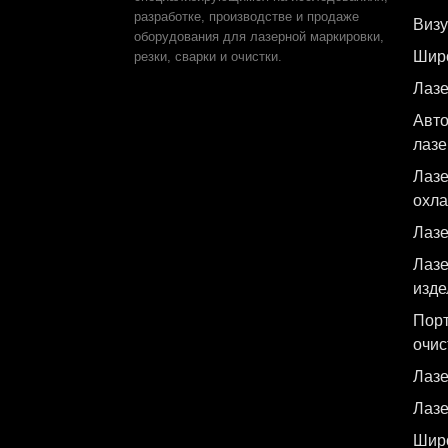
разработке, производстве и продаже
Визу
оборудования для лазерной маркировки,
Шир
резки, сварки и очистки.
Лазе
Авто
лазе
Лазе
охл
Лазе
Лазе
изде
Пор
очис
Лазе
Лазе
Шир