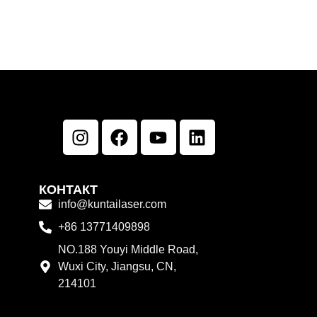
КОНТАКТ
info@kuntailaser.com
+86 13771409898
NO.188 Youyi Middle Road,
Wuxi City, Jiangsu, CN,
214101