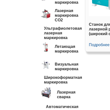
маркировка
Лазерная
маркировка
CO2
Станок дл
Ультрафиолетовая
лазерной 
лазерная
(широкий 
маркировка
Подробнее
Летающая
маркировка
Визуальная
маркировка
Широкоформатная
маркировка
Лазерная
сварка
Автоматическая