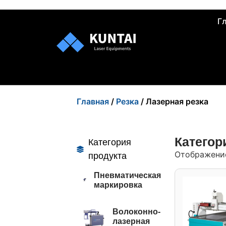
Г
Главная
/
Резка
/ Лазерная резка
Категори
Категория
Отображение
продукта
Пневматическая
маркировка
Волоконно-
лазерная