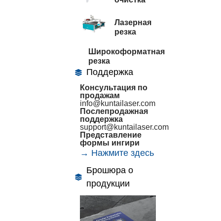
Лазерная
резка
Широкоформатная
резка
Поддержка
Консультация по
продажам
info@kuntailaser.com
Послепродажная
поддержка
support@kuntailaser.com
Представление
формы ингири
→ Нажмите здесь
Брошюра о
продукции