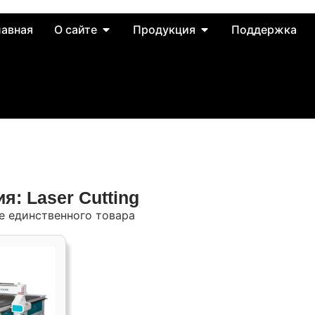
лавная
О сайте
Продукция
Поддержка
я: Laser Cutting
 единственного товара