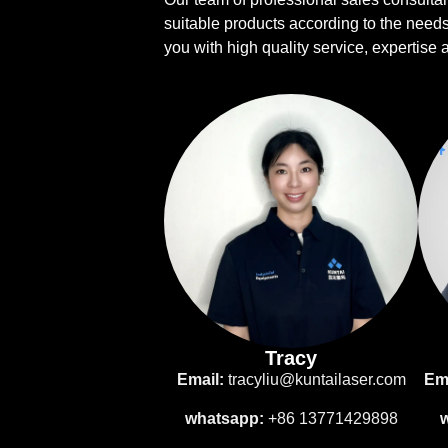
suitable products according to the need
you with high quality service, expertise
Tracy
Email:
tracyliu@kuntailaser.com
Ema
whatsapp:
+86 13771429898