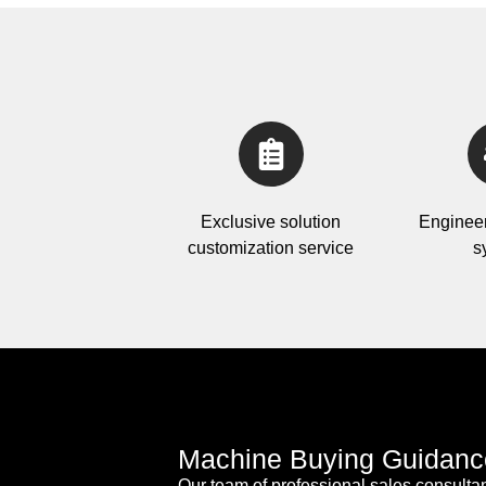
Exclusive solution
Engineer 
customization service
s
Machine Buying Guidanc
Our team of professional sales consult