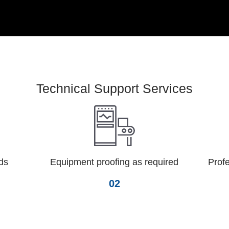
Technical Support Services
ds
Equipment proofing as required
Profe
02