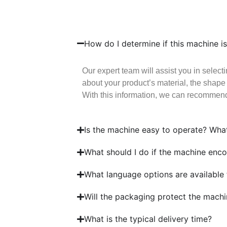
How do I determine if this machine i
Our expert team will assist you in select
about your product’s material, the shape 
With this information, we can recommend 
Is the machine easy to operate? What 
What should I do if the machine enc
What language options are available 
Will the packaging protect the machi
What is the typical delivery time?