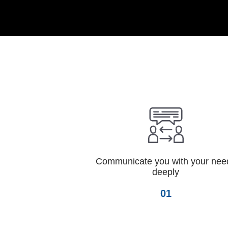
Communicate you with your nee
deeply
01