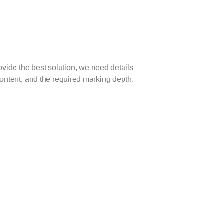
rovide the best solution, we need details
content, and the required marking depth.