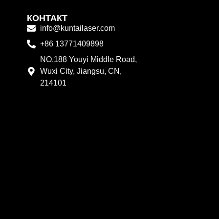
КОНТАКТ
info@kuntailaser.com
+86 13771409898
NO.188 Youyi Middle Road,
Wuxi City, Jiangsu, CN,
214101