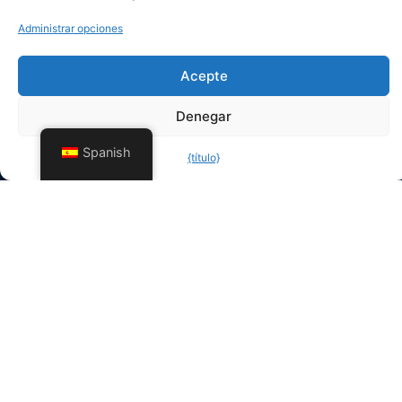
Carga de archivos
Administrar opciones
Acepte
Enviar
Denegar
Siga nuestro trabajo:
Spanish
{título}