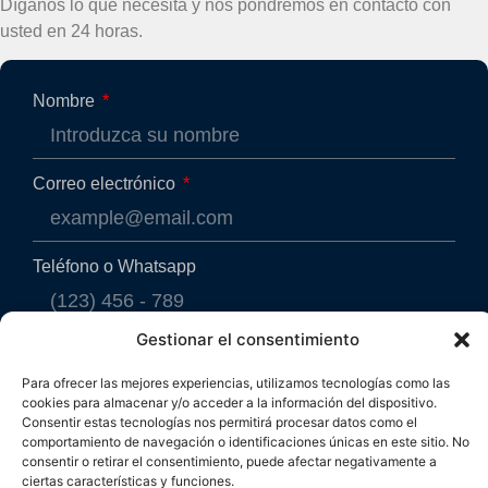
Díganos lo que necesita y nos pondremos en contacto con
usted en 24 horas.
Nombre
Correo electrónico
Teléfono o Whatsapp
Gestionar el consentimiento
Mensaje
Para ofrecer las mejores experiencias, utilizamos tecnologías como las
cookies para almacenar y/o acceder a la información del dispositivo.
Consentir estas tecnologías nos permitirá procesar datos como el
comportamiento de navegación o identificaciones únicas en este sitio. No
consentir o retirar el consentimiento, puede afectar negativamente a
ciertas características y funciones.