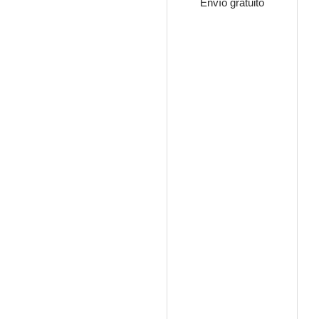
Envío gratuito