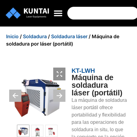
Inicio
/
Soldadura
/
Soldadura láser
/ Máquina de
soldadura por láser (portátil)
KT-LWH
Máquina de
soldadura
láser (portátil)
La máquina de soldadura
láser portátil ofrece
portabilidad y flexibilidad
para las operaciones de
soldadura in situ, lo que
la convierte en la opción