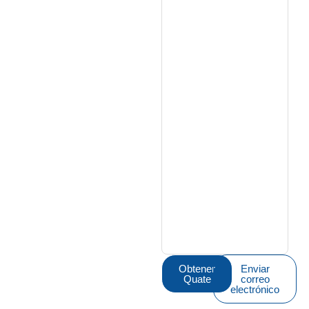
Obtener
Enviar
Quate
correo
electrónico